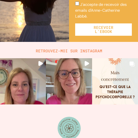
J'accepte de recevoir des
emails d'Anne-Catherine
Labbé.
RECEVOIR
L'EBOOK
Alternative:
RETROUVEZ-MOI SUR INSTAGRAM