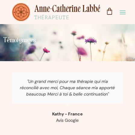
Témoignages
"Un grand merci pour ma thérapie qui m'a
réconcilié avec moi, Chaque séance m'a apporté
beaucoup Merci à toi & belle continuation"
Kathy - France
Avis Google